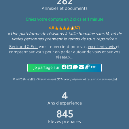
301
Annexes et documents
Créez votre compte en 2 clics et 1 minute
4,8 (87)
« Une plateforme de révisions à taille humaine sans IA, où de
vraies personnes prennent le temps de vous répondre »
Bertrand & Eric
vous remercient pour vos
excellents avis
et
comptent sur vous pour en parler autour de vous et sur vos
réseaux...
Je partage sur
©
2026
BP -
CAEA
/
Entrainement QCM
pour
préparer et réussir son examen
BIA
4
Ans d'expérience
902
Elèves préparés